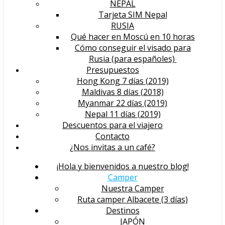
NEPAL
Tarjeta SIM Nepal
RUSIA
Qué hacer en Moscú en 10 horas
Cómo conseguir el visado para
Rusia (para españoles)
Presupuestos
Hong Kong 7 días (2019)
Maldivas 8 días (2018)
Myanmar 22 días (2019)
Nepal 11 días (2019)
Descuentos para el viajero
Contacto
¿Nos invitas a un café?
¡Hola y bienvenidos a nuestro blog!
Camper
Nuestra Camper
Ruta camper Albacete (3 días)
Destinos
JAPÓN