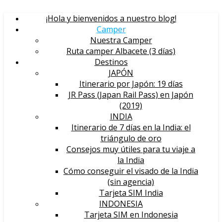
¡Hola y bienvenidos a nuestro blog!
Camper
Nuestra Camper
Ruta camper Albacete (3 días)
Destinos
JAPÓN
Itinerario por Japón: 19 días
JR Pass (Japan Rail Pass) en Japón
(2019)
INDIA
Itinerario de 7 días en la India: el
triángulo de oro
Consejos muy útiles para tu viaje a
la India
Cómo conseguir el visado de la India
(sin agencia)
Tarjeta SIM India
INDONESIA
Tarjeta SIM en Indonesia