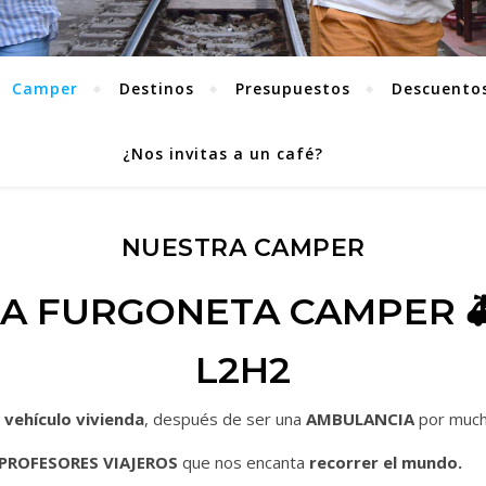
Camper
Destinos
Presupuestos
Descuentos
¿Nos invitas a un café?
NUESTRA CAMPER
A FURGONETA CAMPER 🚑
L2H2
o
vehículo vivienda
, después de ser una
AMBULANCIA
por much
PROFESORES VIAJEROS
que nos encanta
recorrer el mundo.