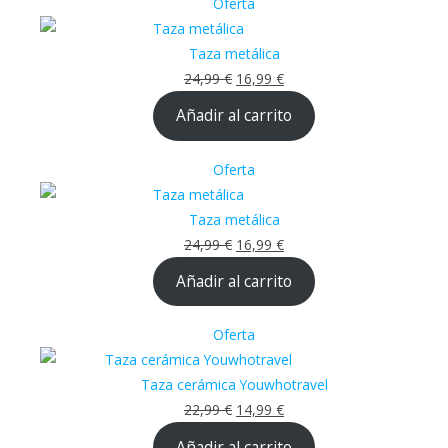
Producto en oferta
Oferta
Taza metálica
24,99
€
16,99
€
Añadir al carrito
Producto en oferta
Oferta
Taza metálica
24,99
€
16,99
€
Añadir al carrito
Producto en oferta
Oferta
Taza cerámica Youwhotravel
22,99
€
14,99
€
Añadir al carrito