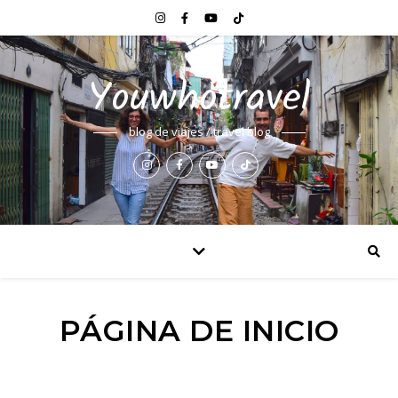
Youwhotravel
blog de viajes / travel blog
PÁGINA DE INICIO