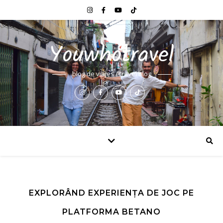
Youwhotravel
blog de viajes / travel blog
EXPLORÂND EXPERIENȚA DE JOC PE
PLATFORMA BETANO