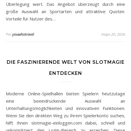
Überlegung wert. Das Angebot überzeugt durch eine
große Auswahl an Sportarten und attraktive Quoten.
Vorteile für Nutzer des…
Por
youwhotravel
mayo 20, 2026
DIE FASZINIERENDE WELT VON SLOTMAGIE
ENTDECKEN
Moderne Online-Spielhallen bieten Spielern heutzutage
eine beeindruckende Auswahl an
Unterhaltungsmöglichkeiten und innovativen Funktionen.
Wenn Sie den direkten Weg zu Ihrem Spielerkonto suchen,
hilft Ihnen slotmagie-einloggen.com dabei, schnell und
unkompliziert den Login-Bereich zu erreichen. Diese