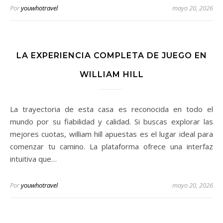
Por
youwhotravel
mayo 20, 2026
LA EXPERIENCIA COMPLETA DE JUEGO EN
WILLIAM HILL
La trayectoria de esta casa es reconocida en todo el
mundo por su fiabilidad y calidad. Si buscas explorar las
mejores cuotas, william hill apuestas es el lugar ideal para
comenzar tu camino. La plataforma ofrece una interfaz
intuitiva que…
Por
youwhotravel
mayo 20, 2026