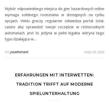
Wybór odpowiedniego miejsca do gier hazardowych online
wymaga solidnego rozeznania w dostępnych na rynku
opcjach. Wielu graczy regularnie odwiedza portal total.
casino aby sprawdzić swoje szczęście w różnorodnych
automatach. Jest to jedyna w pełni legalna witryna tego
typu działająca w…
Por
youwhotravel
mayo 20, 2026
ERFAHRUNGEN MIT INTERWETTEN:
TRADITION TRIFFT AUF MODERNE
SPIELUNTERHALTUNG