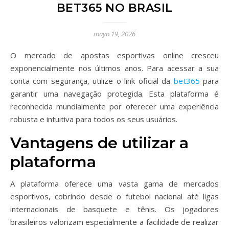
BET365 NO BRASIL
mayo 19, 2026
O mercado de apostas esportivas online cresceu
exponencialmente nos últimos anos. Para acessar a sua
conta com segurança, utilize o link oficial da
bet365
para
garantir uma navegação protegida. Esta plataforma é
reconhecida mundialmente por oferecer uma experiência
robusta e intuitiva para todos os seus usuários.
Vantagens de utilizar a
plataforma
A plataforma oferece uma vasta gama de mercados
esportivos, cobrindo desde o futebol nacional até ligas
internacionais de basquete e tênis. Os jogadores
brasileiros valorizam especialmente a facilidade de realizar