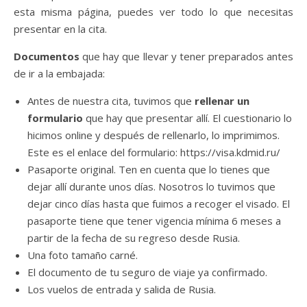
esta misma página, puedes ver todo lo que necesitas
presentar en la cita.
Documentos
que hay que llevar y tener preparados antes
de ir a la embajada:
Antes de nuestra cita, tuvimos que
rellenar un
formulario
que hay que presentar allí. El cuestionario lo
hicimos online y después de rellenarlo, lo imprimimos.
Este es el enlace del formulario: https://visa.kdmid.ru/
Pasaporte original. Ten en cuenta que lo tienes que
dejar allí durante unos días. Nosotros lo tuvimos que
dejar cinco días hasta que fuimos a recoger el visado. El
pasaporte tiene que tener vigencia mínima 6 meses a
partir de la fecha de su regreso desde Rusia.
Una foto tamaño carné.
El documento de tu seguro de viaje ya confirmado.
Los vuelos de entrada y salida de Rusia.