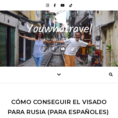
Youwhotravel
blog de viajes / travel blog
CÓMO CONSEGUIR EL VISADO
PARA RUSIA (PARA ESPAÑOLES)