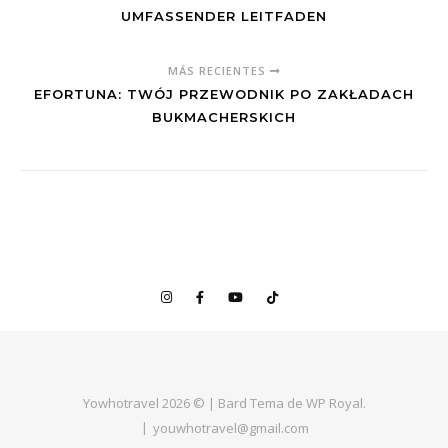
UMFASSENDER LEITFADEN
MÁS RECIENTES
EFORTUNA: TWÓJ PRZEWODNIK PO ZAKŁADACH
BUKMACHERSKICH
Yowhotravel 2026 © |
Bard Tema de
WP Royal
.
youwhotravel@gmail.com