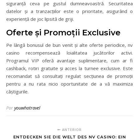
siguranță ceva pe gustul dumneavoastră. Securitatea
datelor și a tranzacțiilor este o prioritate, asigurând o
experiență de joc lipsită de griji.
Oferte și Promoții Exclusive
Pe lângă bonusul de bun venit și alte oferte periodice, nv
casino recompensează loialitatea jucătorilor activi.
Programul VIP oferă avantaje suplimentare, cum ar fi
cashback, rotiri gratuite și acces la turnee exclusive. Este
recomandat să consultați regulat secțiunea de promoții
pentru a nu rata nicio oportunitate de a vă maximiza
câștigurile.
Por
youwhotravel
ANTERIOR
ENTDECKEN SIE DIE WELT DES NV CASINO: EIN