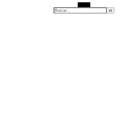
Youwhotravel
Buscar
blog de viajes / travel blog