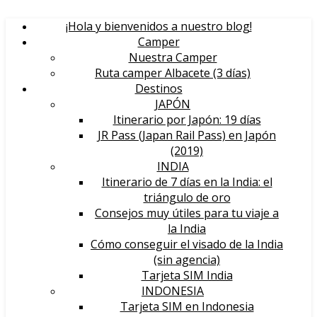
¡Hola y bienvenidos a nuestro blog!
Camper
Nuestra Camper
Ruta camper Albacete (3 días)
Destinos
JAPÓN
Itinerario por Japón: 19 días
JR Pass (Japan Rail Pass) en Japón
(2019)
INDIA
Itinerario de 7 días en la India: el
triángulo de oro
Consejos muy útiles para tu viaje a
la India
Cómo conseguir el visado de la India
(sin agencia)
Tarjeta SIM India
INDONESIA
Tarjeta SIM en Indonesia