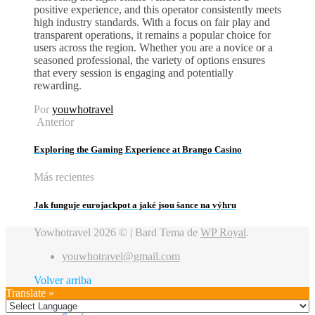
positive experience, and this operator consistently meets
high industry standards. With a focus on fair play and
transparent operations, it remains a popular choice for
users across the region. Whether you are a novice or a
seasoned professional, the variety of options ensures
that every session is engaging and potentially
rewarding.
Por
youwhotravel
Anterior
Exploring the Gaming Experience at Brango Casino
Más recientes
Jak funguje eurojackpot a jaké jsou šance na výhru
Yowhotravel 2026 © |
Bard Tema de
WP Royal
.
youwhotravel@gmail.com
Volver arriba
Translate »