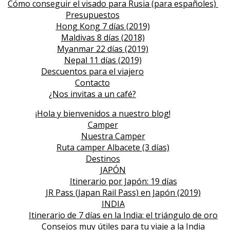
Cómo conseguir el visado para Rusia (para españoles)
Presupuestos
Hong Kong 7 días (2019)
Maldivas 8 días (2018)
Myanmar 22 días (2019)
Nepal 11 días (2019)
Descuentos para el viajero
Contacto
¿Nos invitas a un café?
¡Hola y bienvenidos a nuestro blog!
Camper
Nuestra Camper
Ruta camper Albacete (3 días)
Destinos
JAPÓN
Itinerario por Japón: 19 días
JR Pass (Japan Rail Pass) en Japón (2019)
INDIA
Itinerario de 7 días en la India: el triángulo de oro
Consejos muy útiles para tu viaje a la India